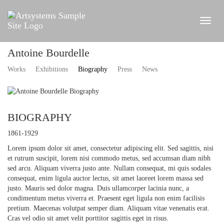
Antoine Bourdelle
Works
Exhibitions
Biography
Press
News
BIOGRAPHY
1861-1929
Lorem ipsum dolor sit amet, consectetur adipiscing elit. Sed sagittis, nisi
et rutrum suscipit, lorem nisi commodo metus, sed accumsan diam nibh
sed arcu. Aliquam viverra justo ante. Nullam consequat, mi quis sodales
consequat, enim ligula auctor lectus, sit amet laoreet lorem massa sed
justo. Mauris sed dolor magna. Duis ullamcorper lacinia nunc, a
condimentum metus viverra et. Praesent eget ligula non enim facilisis
pretium. Maecenas volutpat semper diam. Aliquam vitae venenatis erat.
Cras vel odio sit amet velit porttitor sagittis eget in risus.